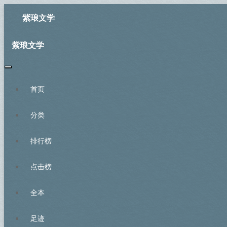
紫琅文学
紫琅文学
首页
分类
排行榜
点击榜
全本
足迹