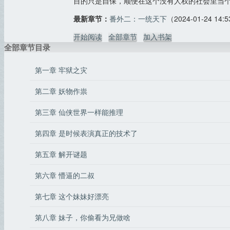
目的只是自保，顺便在这个没有人权的社会里当个
最新章节：
番外二：一统天下
（2024-01-24 14:
开始阅读
全部章节
加入书架
全部章节目录
第一章 牢狱之灾
第二章 妖物作祟
第三章 仙侠世界一样能推理
第四章 是时候表演真正的技术了
第五章 解开谜题
第六章 懵逼的二叔
第七章 这个妹妹好漂亮
第八章 妹子，你偷看为兄做啥