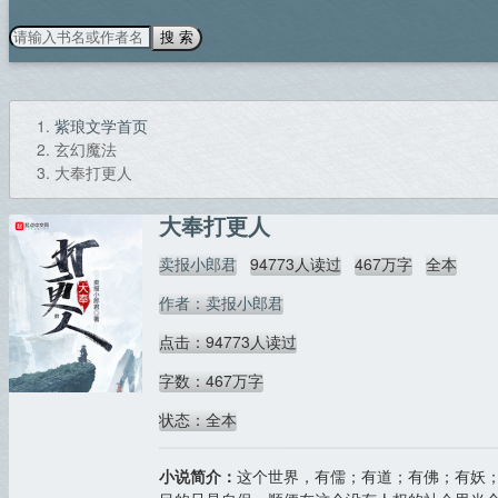
搜 索
紫琅文学首页
玄幻魔法
大奉打更人
大奉打更人
卖报小郎君
94773人读过
467万字
全本
作者：卖报小郎君
点击：94773人读过
字数：467万字
状态：全本
小说简介：
这个世界，有儒；有道；有佛；有妖