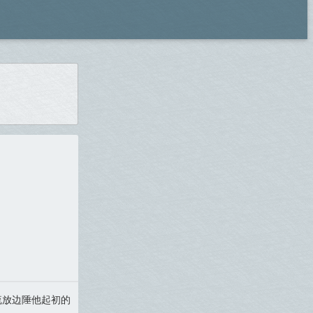
流放边陲他起初的