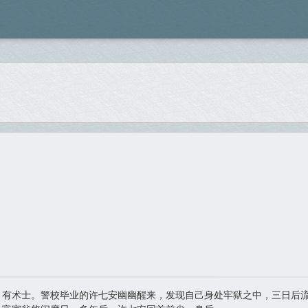
；有术士。警校毕业的许七安幽幽醒来，发现自己身处牢狱之中，三日后