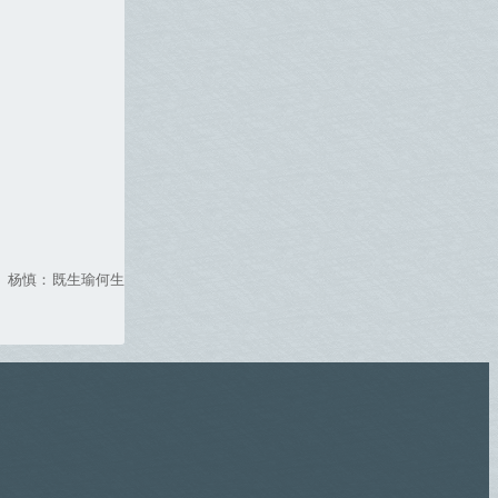
。杨慎：既生瑜何生