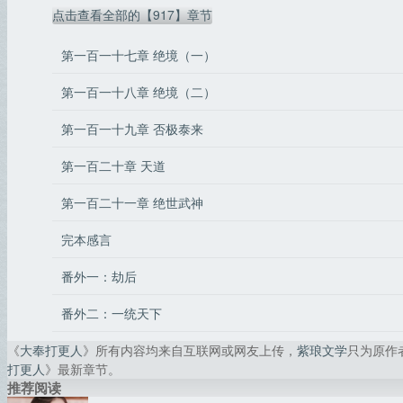
点击查看全部的【917】章节
第一百一十七章 绝境（一）
第一百一十八章 绝境（二）
第一百一十九章 否极泰来
第一百二十章 天道
第一百二十一章 绝世武神
完本感言
番外一：劫后
番外二：一统天下
《
大奉打更人
》所有内容均来自互联网或网友上传，
紫琅文学
只为原作
打更人
》最新章节。
推荐阅读