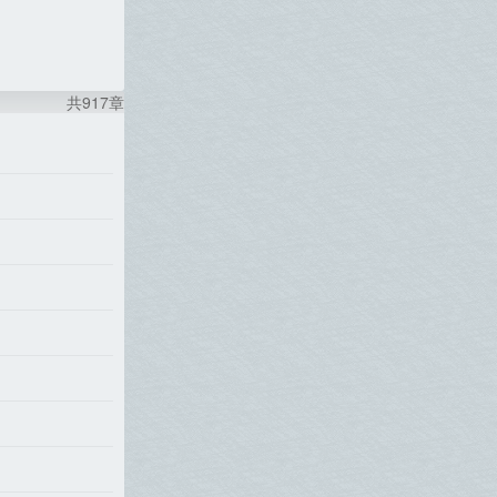
共917章